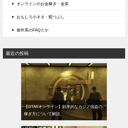
オンラインのお金稼ぎ・金策
おもしろ小ネタ・暇つぶし
操作系のFAQとか
最近の投稿
【GTA5オンライン】効率的なカジノ強盗の
稼ぎ方について解説。