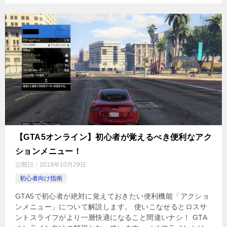
【GTA5オンライン】初心者が覚えるべき便利なアク
ションメニュー！
公開日：
2019年10月29日
初心者向け指南
GTA5で初心者が絶対に覚えておきたい便利機能「アクショ
ンメニュー」について解説します。 使いこなせるとロスサ
ントスライフがより一層快適になること間違いナシ！ GTA