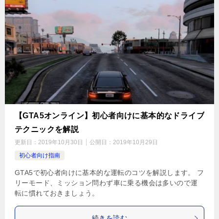
【GTA5オンライン】初心者向けに基本的なドライブ
テクニックを解説
更新日：
2019年10月30日
公開日：
2019年10月29日
初心者向け指南
GTA5で初心者向けに基本的な運転のコツを解説します。 フ
リーモード、ミッション問わず車に乗る機会は多いので運
転に慣れておきましょう。
続きを読む