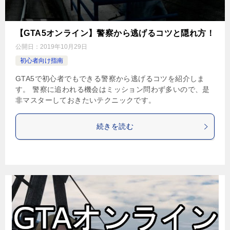
【GTA5オンライン】警察から逃げるコツと隠れ方！
公開日：
2019年10月29日
初心者向け指南
GTA5で初心者でもできる警察から逃げるコツを紹介しま
す。 警察に追われる機会はミッション問わず多いので、是
非マスターしておきたいテクニックです。
続きを読む