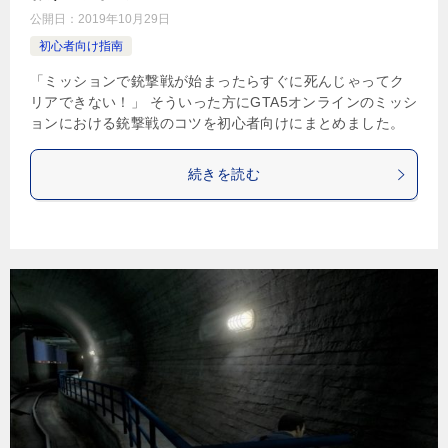
公開日：
2019年10月29日
初心者向け指南
「ミッションで銃撃戦が始まったらすぐに死んじゃってク
リアできない！」 そういった方にGTA5オンラインのミッシ
ョンにおける銃撃戦のコツを初心者向けにまとめました。
続きを読む