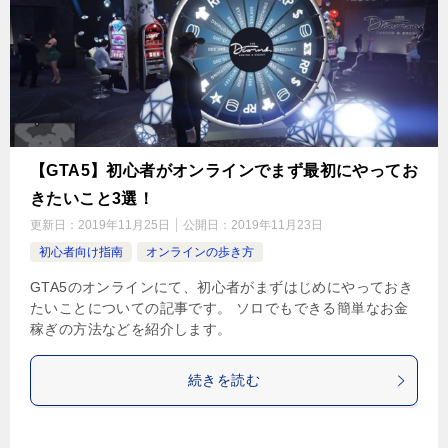
【GTA5】初心者がオンラインでまず最初にやってお
きたいこと3選！
更新日：
2019年11月25日
公開日：
2019年11月23日
初心者向け指南
オンラインの歩き方
GTA5のオンラインにて、初心者がまずはじめにやっておき
たいことについての記事です。 ソロでもできる簡単なお金
稼ぎの方法などを紹介します。
続きを読む