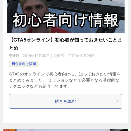
【GTA5オンライン】初心者が知っておきたいことま
とめ
更新日：
2019年10月30日
公開日：
2019年10月29日
初心者向け指南
GTA5のオンラインで初心者向けに、知っておきたい情報を
まとめてみました。 ミッションなどで必要となる基礎的な
テクニックなども紹介してます。
続きを読む