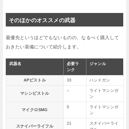
そのほかのオススメの武器
最優先というほどでもないものの、なるべく購入して
おきたい装備について紹介します。
武器名
必要ラ
ジャンル
ンク
APピストル
33
ハンドガン
–
ライトマシンガ
マシンピストル
ン
5
ライトマシンガ
マイクロSMG
ン
21
スナイパーライ
スナイパーライフル