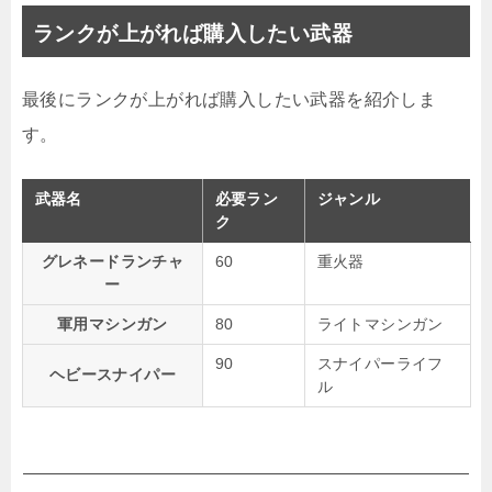
ランクが上がれば購入したい武器
最後にランクが上がれば購入したい武器を紹介しま
す。
武器名
必要ラン
ジャンル
ク
グレネードランチャ
60
重火器
ー
軍用マシンガン
80
ライトマシンガン
90
スナイパーライフ
ヘビースナイパー
ル