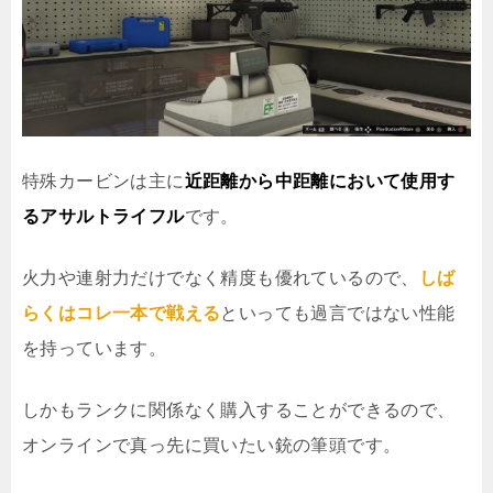
特殊カービンは主に
近距離から中距離において使用す
るアサルトライフル
です。
火力や連射力だけでなく精度も優れているので、
しば
らくはコレ一本で戦える
といっても過言ではない性能
を持っています。
しかもランクに関係なく購入することができるので、
オンラインで真っ先に買いたい銃の筆頭です。