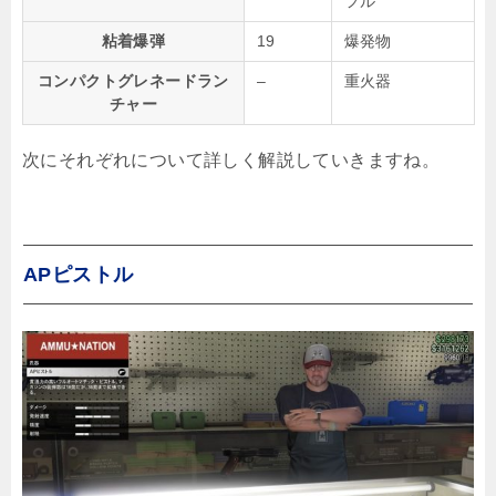
フル
粘着爆弾
19
爆発物
コンパクトグレネードラン
–
重火器
チャー
次にそれぞれについて詳しく解説していきますね。
APピストル