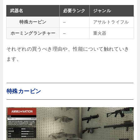
武器名
必要ランク
ジャンル
特殊カービン
–
アサルトライフル
ホーミングランチャー
–
重火器
それぞれの買うべき理由や、性能について触れていき
ます。
特殊カービン