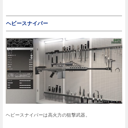
ヘビースナイパー
ヘビースナイパーは高火力の狙撃武器。