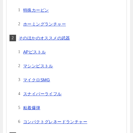
特殊カービン
ホーミングランチャー
そのほかのオススメの武器
APピストル
マシンピストル
マイクロSMG
スナイパーライフル
粘着爆弾
コンパクトグレネードランチャー