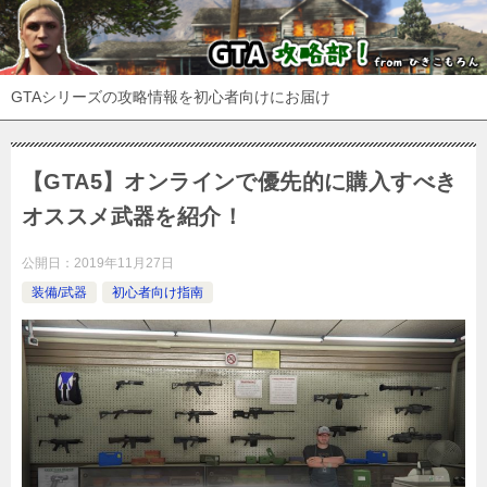
GTAシリーズの攻略情報を初心者向けにお届け
【GTA5】オンラインで優先的に購入すべき
オススメ武器を紹介！
公開日：
2019年11月27日
装備/武器
初心者向け指南