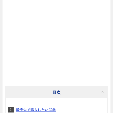
目次
最優先で購入したい武器