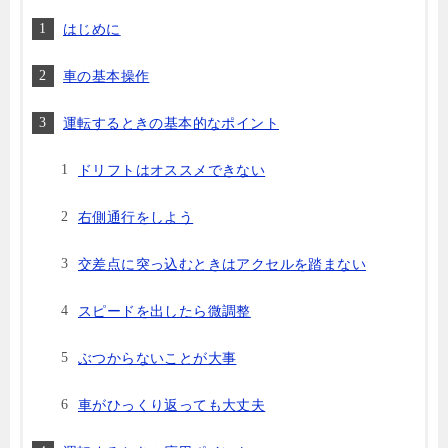
はじめに
車の基本操作
運転するときの基本的なポイント
ドリフトはオススメできない
右側通行をしよう
交差点に突っ込むときはアクセルを踏まない
スピードを出したら微調整
ぶつからないことが大事
車がひっくり返っても大丈夫