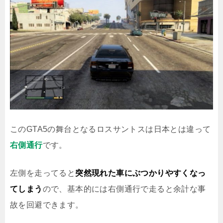
このGTA5の舞台となるロスサントスは日本とは違って
右側通行
です。
左側を走ってると
突然現れた車にぶつかりやすくなっ
てしまう
ので、基本的には右側通行で走ると余計な事
故を回避できます。