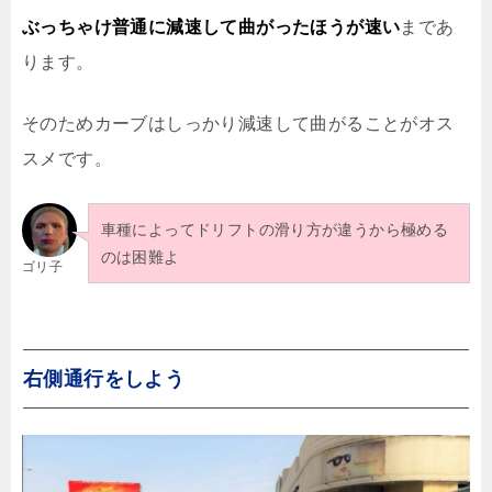
ぶっちゃけ普通に減速して曲がったほうが速い
まであ
ります。
そのためカーブはしっかり減速して曲がることがオス
スメです。
車種によってドリフトの滑り方が違うから極める
のは困難よ
ゴリ子
右側通行をしよう