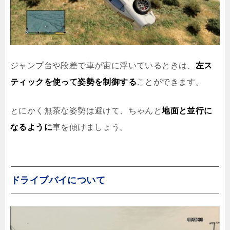
ジャンプ台や段差で車が宙に浮いているときは、
左ス
ティックを使って姿勢を制御する
ことができます。
とにかく無茶な姿勢は避けて、ちゃんと
地面と並行に
なるように
車を傾けましょう。
ドライブバイについて