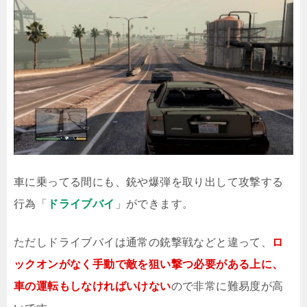
車に乗ってる間にも、銃や爆弾を取り出して攻撃する
行為「
ドライブバイ
」ができます。
ただしドライブバイは通常の銃撃戦などと違って、
ロ
ックオンがなく手動で敵を狙い撃つ必要がある上に、
車の運転もしなければいけない
ので非常に難易度が高