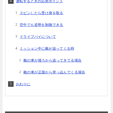
運転するときの応用ポイント
スピンしたら受け身を取る
空中でも姿勢を制御できる
ドライブバイについて
ミッション中に敵が追ってくる時
敵の車が後ろから追ってきてる場合
敵の車が正面から突っ込んでくる場合
おわりに