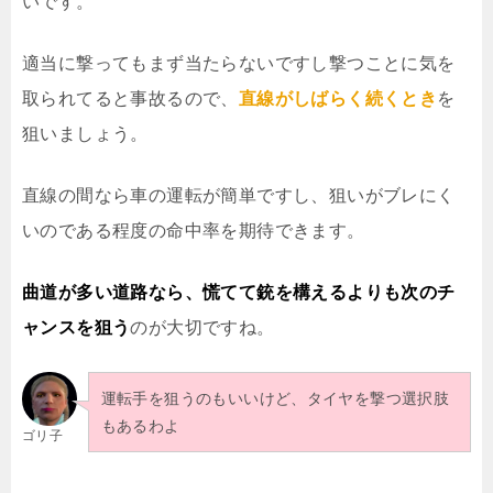
いです。
適当に撃ってもまず当たらないですし撃つことに気を
取られてると事故るので、
直線がしばらく続くとき
を
狙いましょう。
直線の間なら車の運転が簡単ですし、狙いがブレにく
いのである程度の命中率を期待できます。
曲道が多い道路なら、慌てて銃を構えるよりも次のチ
ャンスを狙う
のが大切ですね。
運転手を狙うのもいいけど、タイヤを撃つ選択肢
もあるわよ
ゴリ子