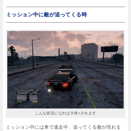
ミッション中に敵が追ってくる時
こんな状況になれば大体○されます
ミッション中には車で逃走中、追ってくる敵が現れる