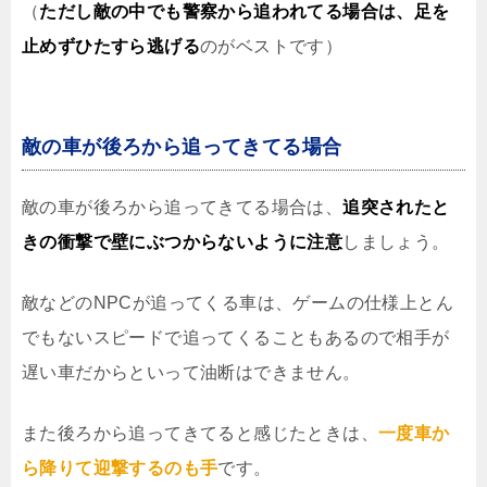
（
ただし敵の中でも警察から追われてる場合は、足を
止めずひたすら逃げる
のがベストです）
敵の車が後ろから追ってきてる場合
敵の車が後ろから追ってきてる場合は、
追突されたと
きの衝撃で壁にぶつからないように注意
しましょう。
敵などのNPCが追ってくる車は、ゲームの仕様上とん
でもないスピードで追ってくることもあるので相手が
遅い車だからといって油断はできません。
また後ろから追ってきてると感じたときは、
一度車か
ら降りて迎撃するのも手
です。