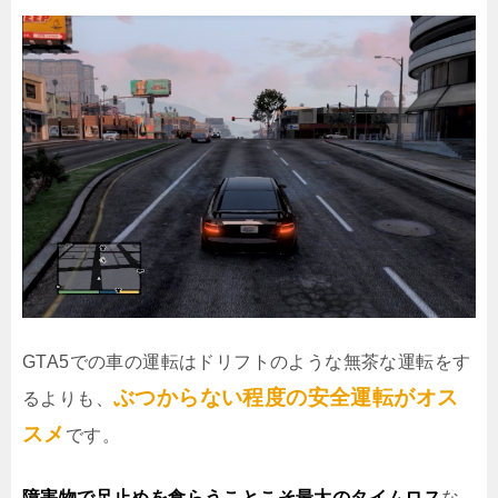
GTA5での車の運転はドリフトのような無茶な運転をす
ぶつからない程度の安全運転がオス
るよりも、
スメ
です。
障害物で足止めを食らうことこそ最大のタイムロス
な