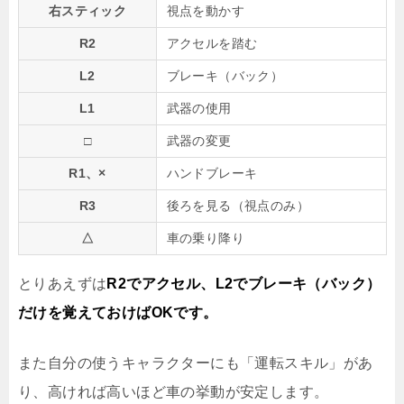
右スティック
視点を動かす
R2
アクセルを踏む
L2
ブレーキ（バック）
L1
武器の使用
□
武器の変更
R1、×
ハンドブレーキ
R3
後ろを見る（視点のみ）
△
車の乗り降り
とりあえずは
R2でアクセル、L2でブレーキ（バック）
だけを覚えておけばOKです。
また自分の使うキャラクターにも「運転スキル」があ
り、高ければ高いほど車の挙動が安定します。