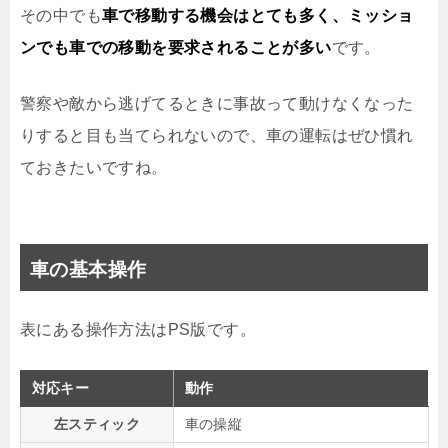
その中でも
車で移動する機会はとても多く、ミッショ
ンでも車での移動を要求されることが多い
です。
警察や敵から逃げてるときに事故って動けなくなった
りすると目も当てられないので、車の運転はぜひ慣れ
ておきたいですね。
車の基本操作
表にある操作方法はPS版です。
対応キー
動作
左スティック
車の操縦